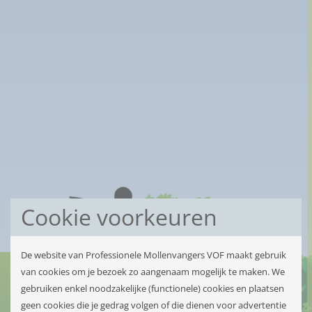
Cookie voorkeuren
De website van Professionele Mollenvangers VOF maakt gebruik
van cookies om je bezoek zo aangenaam mogelijk te maken. We
gebruiken enkel noodzakelijke (functionele) cookies en plaatsen
geen cookies die je gedrag volgen of die dienen voor advertentie